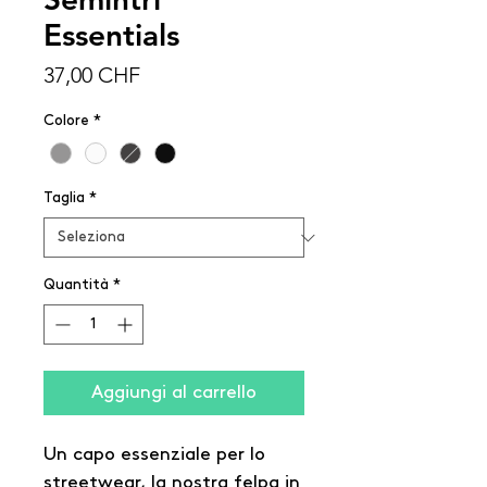
Essentials
Prezzo
37,00 CHF
Colore
*
Taglia
*
Quantità
*
Aggiungi al carrello
Un capo essenziale per lo
streetwear, la nostra felpa in