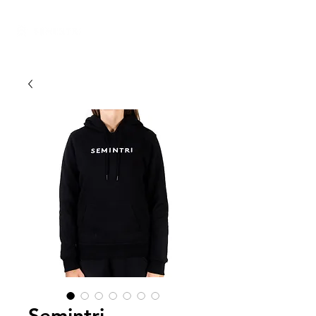
Semintri