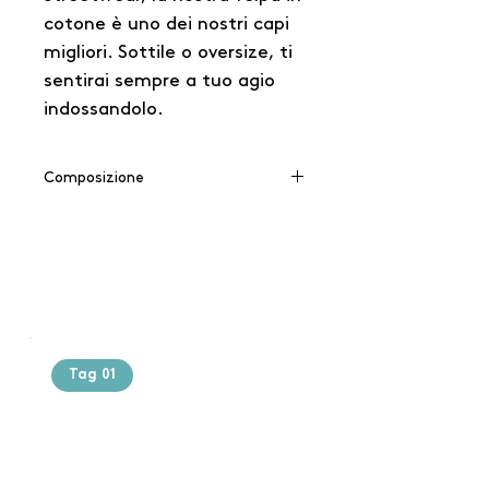
cotone è uno dei nostri capi
migliori. Sottile o oversize, ti
sentirai sempre a tuo agio
indossandolo.
Composizione
65% cotone / 35% poliestere
Tag 01